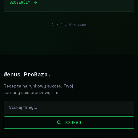
SZCZEGÓŁY
1 - 4 z 4 wpisów
Wenus ProBaza
.
Recepta na rynkowy sukces. Twój
zaufany spis branżowy firm.
SZUKAJ