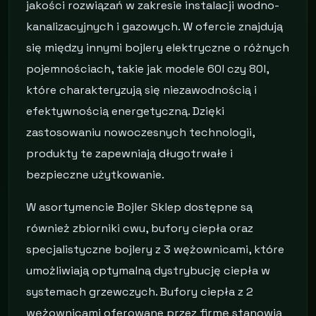
jakości rozwiązań w zakresie instalacji wodno-
kanalizacyjnych i gazowych. W ofercie znajdują
się między innymi bojlery elektryczne o różnych
pojemnościach, takie jak modele 60l czy 80l,
które charakteryzują się niezawodnością i
efektywnością energetyczną. Dzięki
zastosowaniu nowoczesnych technologii,
produkty te zapewniają długotrwałe i
bezpieczne użytkowanie.
W asortymencie Bojler Sklep dostępne są
również zbiorniki cwu, bufory ciepła oraz
specjalistyczne bojlery z 3 wężownicami, które
umożliwiają optymalną dystrybucję ciepła w
systemach grzewczych. Bufory ciepła z 2
wężownicami oferowane przez firmę stanowią