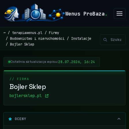
Wenus ProBaza
.
~
terapiawenus.pl
Firmy
Budownictwo i nieruchomości
Instalacje
Bojler Sklep
28.07.2026, 16:24
Ostatnia aktualizacja wpisu:
// FIRMA
Bojler Sklep
bojlersklep.pl
OCENY