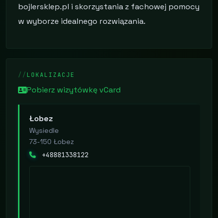
bojlersklep.pl i skorzystania z fachowej pomocy
w wyborze idealnego rozwiązania.
LOKALIZACJE
Pobierz wizytówkę vCard
Łobez
Wysiedle
73-150 Łobez
+48881338122