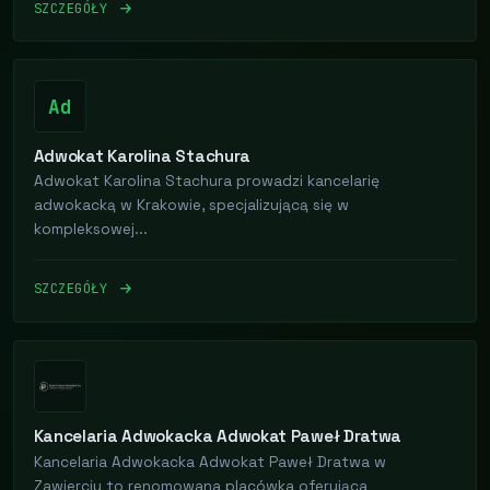
SZCZEGÓŁY
Ad
Adwokat Karolina Stachura
Adwokat Karolina Stachura prowadzi kancelarię
adwokacką w Krakowie, specjalizującą się w
kompleksowej...
SZCZEGÓŁY
Kancelaria Adwokacka Adwokat Paweł Dratwa
Kancelaria Adwokacka Adwokat Paweł Dratwa w
Zawierciu to renomowana placówka oferująca