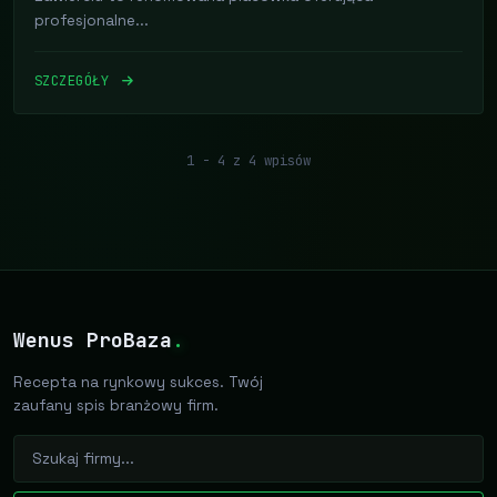
profesjonalne...
SZCZEGÓŁY
1 - 4 z 4 wpisów
Wenus ProBaza
.
Recepta na rynkowy sukces. Twój
zaufany spis branżowy firm.