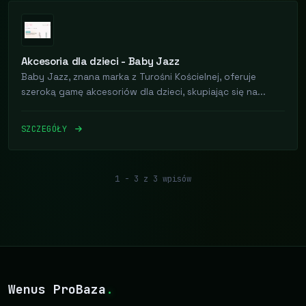
Akcesoria dla dzieci - Baby Jazz
Baby Jazz, znana marka z Turośni Kościelnej, oferuje
szeroką gamę akcesoriów dla dzieci, skupiając się na...
SZCZEGÓŁY
1 - 3 z 3 wpisów
Wenus ProBaza
.