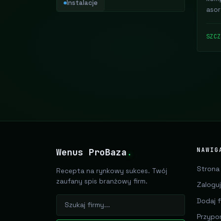
Instalacje
asor
SZC
Wenus ProBaza
.
NAWIG
Strona
Recepta na rynkowy sukces. Twój
zaufany spis branżowy firm.
Zaloguj
Dodaj f
Przypo