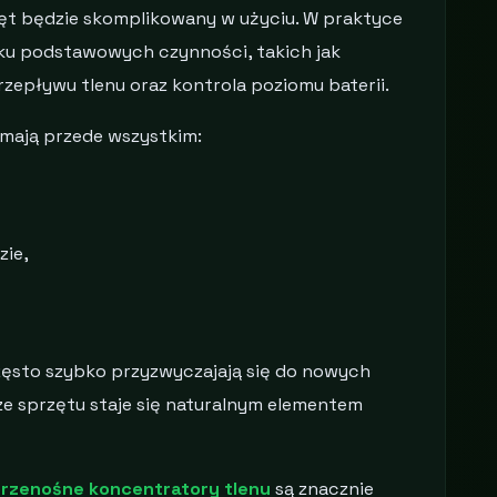
rzęt będzie skomplikowany w użyciu. W praktyce
lku podstawowych czynności, takich jak
rzepływu tlenu oraz kontrola poziomu baterii.
mają przede wszystkim:
ie,
ęsto szybko przyzwyczajają się do nowych
ze sprzętu staje się naturalnym elementem
rzenośne koncentratory tlenu
są znacznie