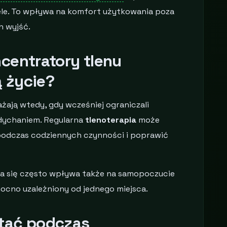
ele. To wpływa na komfort użytkowania poza
h wyjść.
centratory tlenu
ą życie?
żają wtedy, gdy wcześniej ograniczali
ychaniem. Regularna
tlenoterapia
może
podczas codziennych czynności i poprawić
a się często wpływa także na samopoczucie
mocno uzależniony od jednego miejsca.
tać podczas