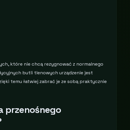
ych, które nie chcą rezygnować z normalnego
dycyjnych butli tlenowych urządzenie jest
zięki temu łatwiej zabrać je ze sobą praktycznie
a przenośnego
?