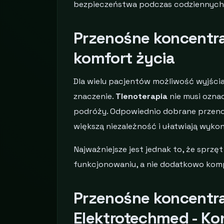
bezpieczeństwa podczas codziennych
Przenośne koncentra
komfort życia
Dla wielu pacjentów możliwość wyjśc
znaczenie.
Tlenoterapia
nie musi ozna
podróży. Odpowiednio dobrane przen
większą niezależność i ułatwiają wyk
Najważniejsze jest jednak to, że spr
funkcjonowaniu, a nie dodatkowo kom
Przenośne koncentra
Elektrotechmed - Ko