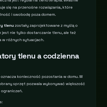
eczna jest regularna tlenoterapia. Właśnie
je się na przenośne rozwiązania, które
elność i swobodę poza domem.
y tlenu
zostały zaprojektowane z myślą o
est nie tylko dostarczanie tlenu, ale też
a w różnych sytuacjach.
tory tlenu a codzienna
a
oznacza konieczność pozostania w domu. W
 dobrany sprzęt pozwala wykonywać większość
 ograniczeń.
s: