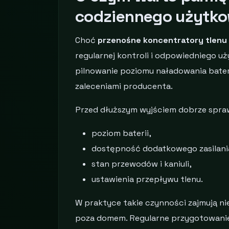
codziennego użytko
Choć
przenośne koncentratory tlenu
regularnej kontroli i odpowiedniego u
pilnowanie poziomu naładowania bateri
zaleceniami producenta.
Przed dłuższym wyjściem dobrze spra
poziom baterii,
dostępność dodatkowego zasilani
stan przewodów i kaniuli,
ustawienia przepływu tlenu.
W praktyce takie czynności zajmują n
poza domem. Regularne przygotowanie