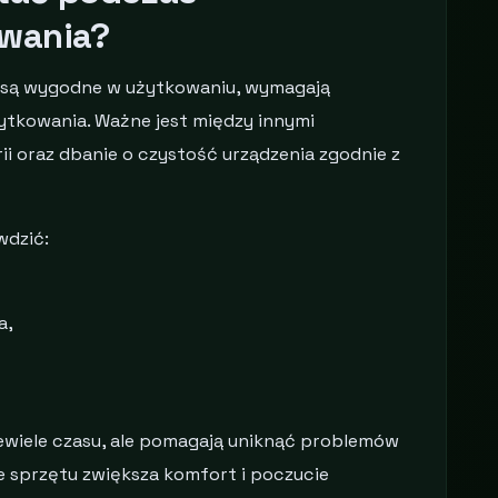
wania?
są wygodne w użytkowaniu, wymagają
żytkowania. Ważne jest między innymi
i oraz dbanie o czystość urządzenia zgodnie z
wdzić:
a,
iewiele czasu, ale pomagają uniknąć problemów
 sprzętu zwiększa komfort i poczucie