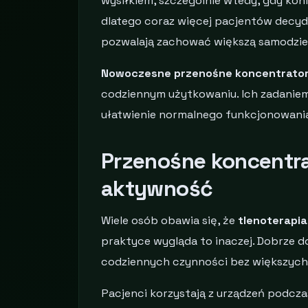
wysiłkiem, szczególnie wtedy, gdy koni
dlatego coraz więcej pacjentów decydu
pozwalają zachować większą samodzi
Nowoczesne przenośne koncentrator
codziennym użytkowaniu. Ich zadaniem j
ułatwienie normalnego funkcjonowani
Przenośne koncentra
aktywność
Wiele osób obawia się, że
tlenoterapi
praktyce wygląda to inaczej. Dobrze
codziennych czynności bez większych
Pacjenci korzystają z urządzeń podcza