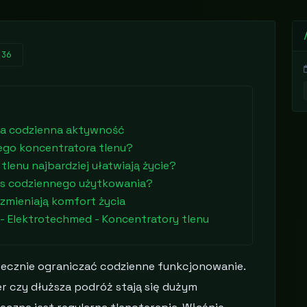
:36
 a codzienna aktywność
ego koncentratora tlenu?
lenu najbardziej ułatwiają życie?
s codziennego użytkowania?
zmieniają komfort życia
- Elektrotechmed - Koncentratory tlenu
ecznie ograniczać codzienne funkcjonowanie.
er czy dłuższa podróż stają się dużym