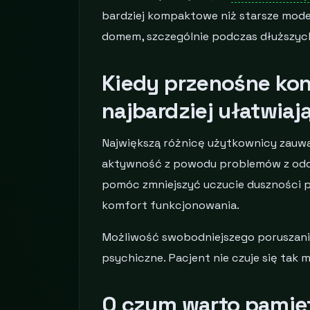
bardziej kompaktowe niż starsze mod
domem, szczególnie podczas dłuższyc
Kiedy przenośne kon
najbardziej ułatwiaj
Największą różnicę użytkownicy zauwa
aktywność z powodu problemów z odd
pomóc zmniejszyć uczucie duszności 
komfort funkcjonowania.
Możliwość swobodniejszego poruszani
psychiczne. Pacjent nie czuje się tak 
O czym warto pamię