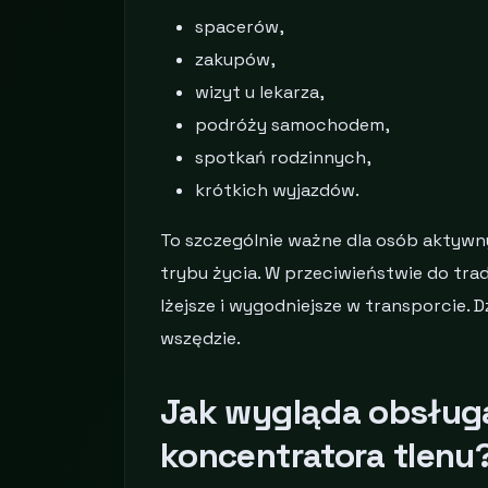
spacerów,
zakupów,
wizyt u lekarza,
podróży samochodem,
spotkań rodzinnych,
krótkich wyjazdów.
To szczególnie ważne dla osób aktywn
trybu życia. W przeciwieństwie do tra
lżejsze i wygodniejsze w transporcie. D
wszędzie.
Jak wygląda obsług
koncentratora tlenu