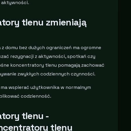
 aktywności.
tory tlenu zmieniają
ia z domu bez dużych ograniczeń ma ogromne
czać rezygnacji z aktywności, spotkań czy
ośne koncentratory tlenu pomagają zachować
onywanie zwykłych codziennych czynności.
zęt ma wspierać użytkownika w normalnym
plikować codzienność.
tory tlenu -
ncentratory tlenu