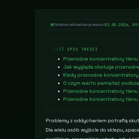
01.08.2026, 09
Ostatnia aktualizacja wpisu:
// SPIS TREŚCI
Przenośne koncentratory tlenu
Jak wygląda obsługa przenośn
Kiedy przenośne koncentratory t
O czym warto pamiętać podcza
Przenośne koncentratory tlenu 
Przenośne koncentratory tlenu 
Problemy z oddychaniem potrafią skut
Dla wielu osób wyjście do sklepu, spac