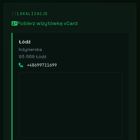
LOKALIZACJE
Pobierz wizytówkę vCard
Łódź
Inżynierska
93-569 Łódź
+48699711699