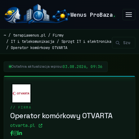
Wenus ProBaza
.
~
terapiawenus.pl
Firmy
IT i telekomunikacja
Sprzęt IT i elektronika
Operator komórkowy OTVARTA
03.08.2026, 09:36
Ostatnia aktualizacja wpisu:
// FIRMA
Operator komórkowy OTVARTA
otvarta.pl