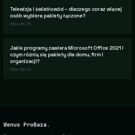
Telewizja i światłowód – dlaczego coraz więcej
osób wybiera pakiety łączone?
2026-05-15
Jakie programy zawiera Microsoft Office 2021 i
czym różnią się pakiety dla domu, firm i
organizacji?
2026-03-24
Wenus ProBaza
.