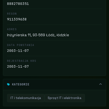
8882780351
REGON
911339638
ADRES
Inżynierska 11, 93-569 Łódź, łódzkie
DATA POWSTANIA
2003-11-07
REJESTRACJA KRS
2003-11-07
KATEGORIE
IT i telekomunikacja
Sprzęt IT i elektronika