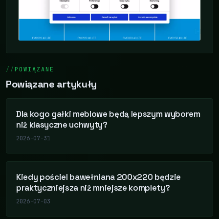
POWIĄZANE
Powiązane artykuły
Dla kogo gałki meblowe będą lepszym wyborem
niż klasyczne uchwyty?
2026-07-31
Kiedy pościel bawełniana 200x220 będzie
praktyczniejsza niż mniejsze komplety?
2026-07-03