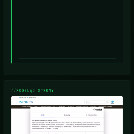
PODGLĄD STRONY