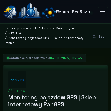
Wenus ProBaza
.
~
terapiawenus.pl
Firmy
Dom i ogród
RTV i AGD
Monitoring pojazdów GPS | Sklep internetowy
PanGPS
03.08.2026, 09:36
Ostatnia aktualizacja wpisu:
// FIRMA
Monitoring pojazdów GPS | Sklep
internetowy PanGPS