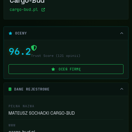
Cargo-Bud
cargo-bud.pl
OCENY
96.2
Trust Score (121 opinii)
OCEŃ FIRMĘ
DANE REJESTROWE
PEŁNA NAZWA
MATEUSZ SOCHACKI CARGO-BUD
WWW