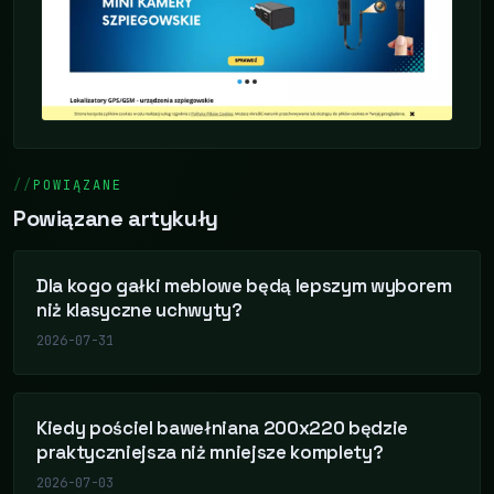
POWIĄZANE
Powiązane artykuły
Dla kogo gałki meblowe będą lepszym wyborem
niż klasyczne uchwyty?
2026-07-31
Kiedy pościel bawełniana 200x220 będzie
praktyczniejsza niż mniejsze komplety?
2026-07-03