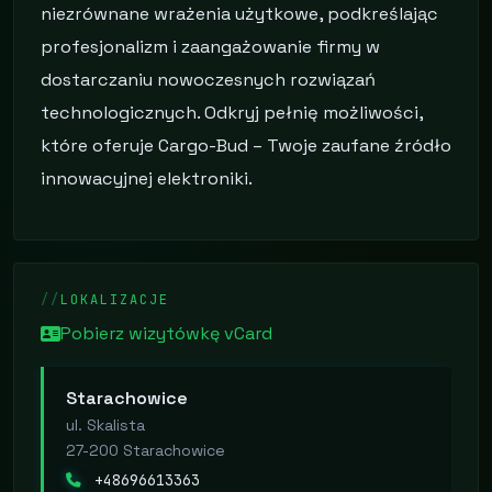
niezrównane wrażenia użytkowe, podkreślając
profesjonalizm i zaangażowanie firmy w
dostarczaniu nowoczesnych rozwiązań
technologicznych. Odkryj pełnię możliwości,
które oferuje Cargo-Bud – Twoje zaufane źródło
innowacyjnej elektroniki.
LOKALIZACJE
Pobierz wizytówkę vCard
Starachowice
ul. Skalista
27-200 Starachowice
+48696613363