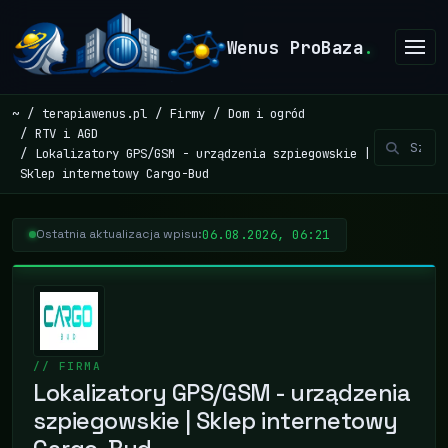
Wenus ProBaza
.
~
terapiawenus.pl
Firmy
Dom i ogród
RTV i AGD
Lokalizatory GPS/GSM - urządzenia szpiegowskie |
Sklep internetowy Cargo-Bud
06.08.2026, 06:21
Ostatnia aktualizacja wpisu:
// FIRMA
Lokalizatory GPS/GSM - urządzenia
szpiegowskie | Sklep internetowy