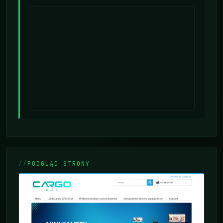
PODGLĄD STRONY