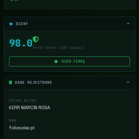
OCENY
98.0
Trust Score (187 opinii)
OCEŃ FIRMĘ
DANE REJESTROWE
PEŁNA NAZWA
KERR MARCIN ROSA
WWW
foliesolar.pl