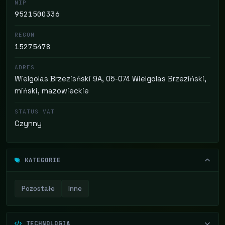
NIP
9521500336
REGON
15275478
ADRES
Wielgolas Brzezisński 9A, 05-074 Wielgolas Brzeziński,
miński, mazowieckie
STATUS VAT
Czynny
KATEGORIE
Pozostałe
Inne
TECHNOLOGIA