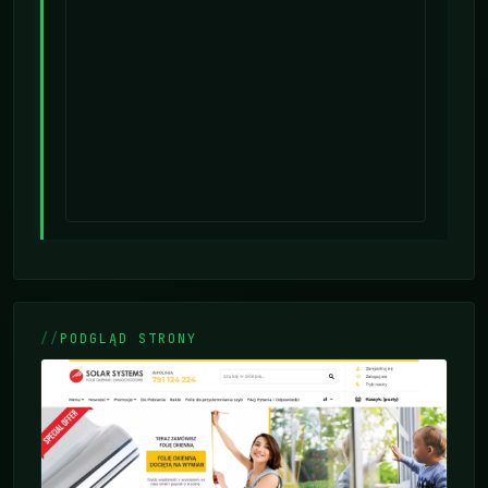
PODGLĄD STRONY