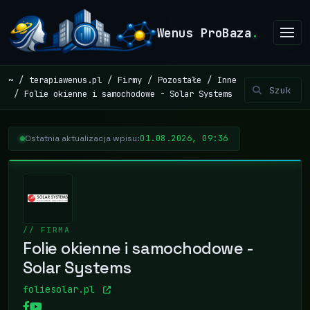
Wenus ProBaza
.
~
terapiawenus.pl
Firmy
Pozostałe
Inne
Folie okienne i samochodowe - Solar Systems
01.08.2026, 09:36
Ostatnia aktualizacja wpisu:
// FIRMA
Folie okienne i samochodowe -
Solar Systems
foliesolar.pl