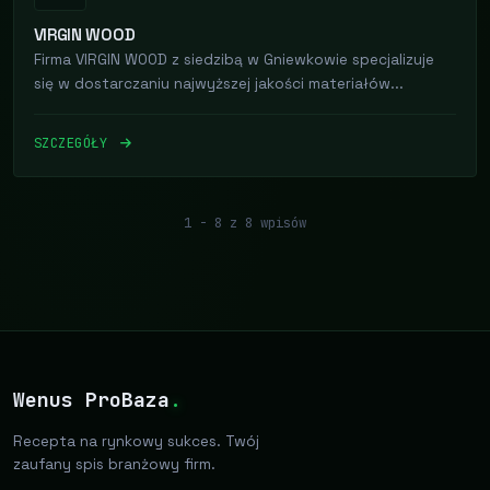
VIRGIN WOOD
Firma VIRGIN WOOD z siedzibą w Gniewkowie specjalizuje
się w dostarczaniu najwyższej jakości materiałów...
SZCZEGÓŁY
1 - 8 z 8 wpisów
Wenus ProBaza
.
Recepta na rynkowy sukces. Twój
zaufany spis branżowy firm.