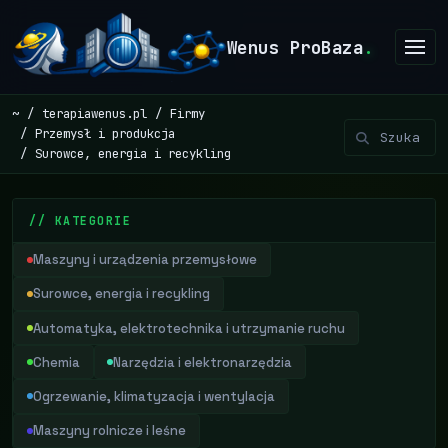
Wenus ProBaza
.
~
terapiawenus.pl
Firmy
Przemysł i produkcja
Surowce, energia i recykling
// KATEGORIE
Maszyny i urządzenia przemysłowe
Surowce, energia i recykling
Automatyka, elektrotechnika i utrzymanie ruchu
Chemia
Narzędzia i elektronarzędzia
Ogrzewanie, klimatyzacja i wentylacja
Maszyny rolnicze i leśne