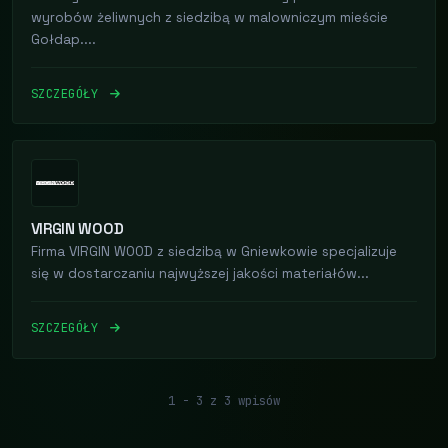
wyrobów żeliwnych z siedzibą w malowniczym mieście
Gołdap....
SZCZEGÓŁY
VIRGIN WOOD
Firma VIRGIN WOOD z siedzibą w Gniewkowie specjalizuje
się w dostarczaniu najwyższej jakości materiałów...
SZCZEGÓŁY
1 - 3 z 3 wpisów