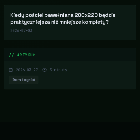
Kiedy pościel bawełniana 200x220 będzie
praktyczniejsza niż mniejsze komplety?
2026-07-03
// ARTYKUŁ
2026-03-27
3 minuty
Dom i ogród