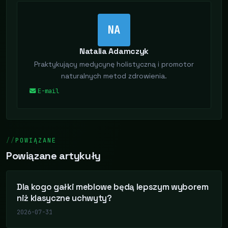
NA
Natalia Adamczyk
Praktykujący medycynę holistyczną i promotor
naturalnych metod zdrowienia.
E-mail
POWIĄZANE
Powiązane artykuły
Dla kogo gałki meblowe będą lepszym wyborem
niż klasyczne uchwyty?
2026-07-31