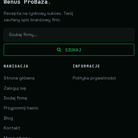
Wenus ProBaza
.
Recepta na rynkowy sukces. Twój
zaufany spis branżowy firm.
SZUKAJ
NAWIGACJA
INFORMACJE
Strona główna
Polityka prywatności
Zaloguj się
Dodaj firmę
Przypomnij hasło
Blog
Kontakt
Mapa strony